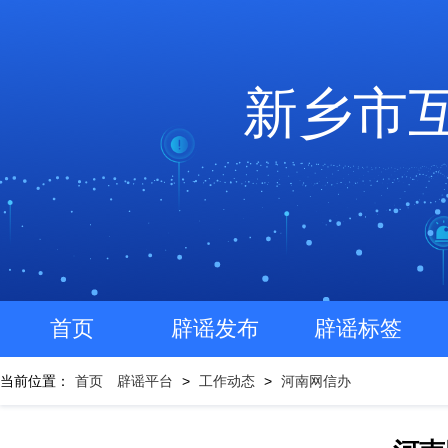
新乡市
首页
辟谣发布
辟谣标签
当前位置：
首页
辟谣平台
>
工作动态
>
河南网信办